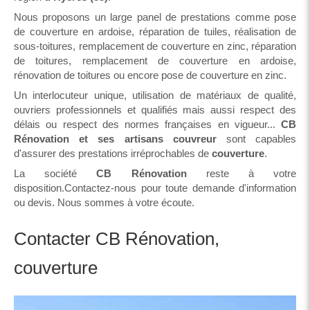
Nous proposons un large panel de prestations comme pose
de couverture en ardoise, réparation de tuiles, réalisation de
sous-toitures, remplacement de couverture en zinc, réparation
de toitures, remplacement de couverture en ardoise,
rénovation de toitures ou encore pose de couverture en zinc.
Un interlocuteur unique, utilisation de matériaux de qualité,
ouvriers professionnels et qualifiés mais aussi respect des
délais ou respect des normes françaises en vigueur...
CB
Rénovation et ses artisans couvreur
sont capables
d'assurer des prestations irréprochables de
couverture
.
La société
CB Rénovation
reste à votre
disposition.Contactez-nous pour toute demande d'information
ou devis. Nous sommes à votre écoute.
Contacter CB Rénovation,
couverture