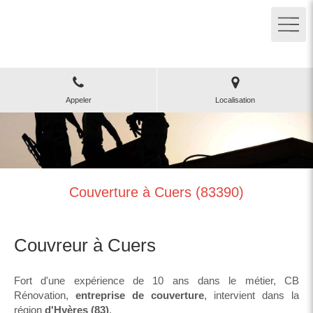
CB Rénovation
Couverture, toiture à Hyères
Appeler
Localisation
Couverture à Cuers (83390)
Couvreur à Cuers
Fort d'une expérience de 10 ans dans le métier, CB
Rénovation,
entreprise de couverture
, intervient dans la
région
d'Hyères (83)
.