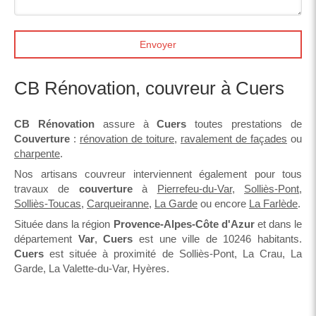
Envoyer
CB Rénovation, couvreur à Cuers
CB Rénovation
assure à
Cuers
toutes prestations de
Couverture
:
rénovation de toiture
,
ravalement de façades
ou
charpente
.
Nos artisans couvreur interviennent également pour tous
travaux de
couverture
à
Pierrefeu-du-Var
,
Solliès-Pont
,
Solliès-Toucas
,
Carqueiranne
,
La Garde
ou encore
La Farlède
.
Située dans la région
Provence-Alpes-Côte d'Azur
et dans le
département
Var
,
Cuers
est une ville de 10246 habitants.
Cuers
est située à proximité de Solliès-Pont, La Crau, La
Garde, La Valette-du-Var, Hyères.