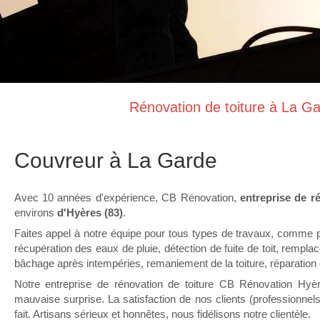
Rénovation de toiture à La G
Couvreur à La Garde
Avec 10 années d'expérience, CB Rénovation,
entreprise de r
environs
d'Hyères (83)
.
Faites appel à notre équipe pour tous types de travaux, comme pa
récupération des eaux de pluie, détection de fuite de toit, remplac
bâchage après intempéries, remaniement de la toiture, réparation 
Notre entreprise de rénovation de toiture CB Rénovation Hyèr
mauvaise surprise. La satisfaction de nos clients (professionnels, p
fait. Artisans sérieux et honnêtes, nous fidélisons notre clientèle.