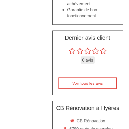
achèvement
Garantie de bon
fonctionnement
Dernier avis client
0 avis
Voir tous les avis
CB Rénovation à Hyères
CB Rénovation
6780 route de pierrefeu