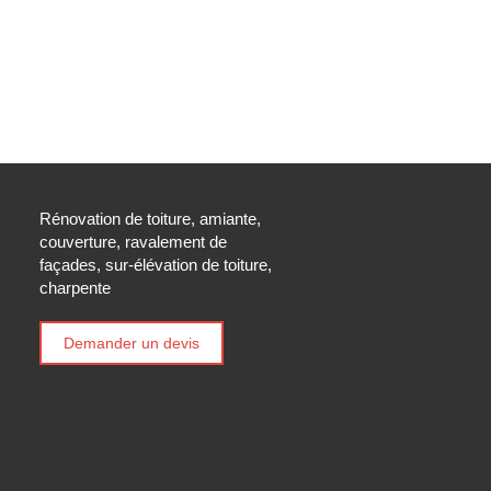
Rénovation de toiture, amiante,
couverture, ravalement de
façades, sur-élévation de toiture,
charpente
Demander un devis