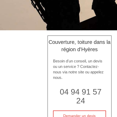
Couverture, toiture dans la
région d'Hyères
Besoin d'un conseil, un devis
ou un service ? Contactez-
nous via notre site ou appelez
nous.
04 94 91 57
24
Demander un devis