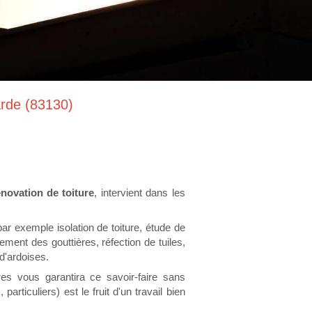
arde (83130)
énovation de toiture
, intervient dans les
r exemple isolation de toiture, étude de
ement des gouttières, réfection de tuiles,
d'ardoises.
es vous garantira ce savoir-faire sans
articuliers) est le fruit d'un travail bien